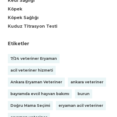
Kedi Sağlığı
Köpek
Köpek Sağlığı
Kuduz Titrasyon Testi
Etiketler
7/24 veteriner Eryaman
acil veteriner hizmeti
Ankara Eryaman Veteriner
ankara veteriner
bayramda evcil hayvan bakımı
burun
Doğru Mama Seçimi
eryaman acil veteriner