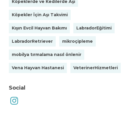
Köpeklerde ve Kedilerde Aşı
Köpekler İçin Aşı Takvimi
Kışın Evcil Hayvan Bakımı
LabradorEğitimi
LabradorRetriever
mikroçipleme
mobilya tırmalama nasıl önlenir
Vena Hayvan Hastanesi
VeterinerHizmetleri
Social