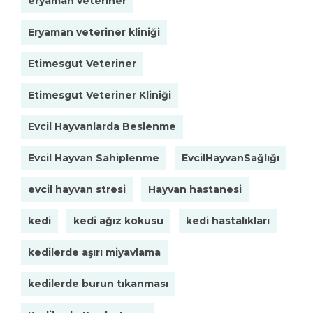
eryaman veteriner
Eryaman veteriner kliniği
Etimesgut Veteriner
Etimesgut Veteriner Kliniği
Evcil Hayvanlarda Beslenme
Evcil Hayvan Sahiplenme
EvcilHayvanSağlığı
evcil hayvan stresi
Hayvan hastanesi
kedi
kedi ağız kokusu
kedi hastalıkları
kedilerde aşırı miyavlama
kedilerde burun tıkanması