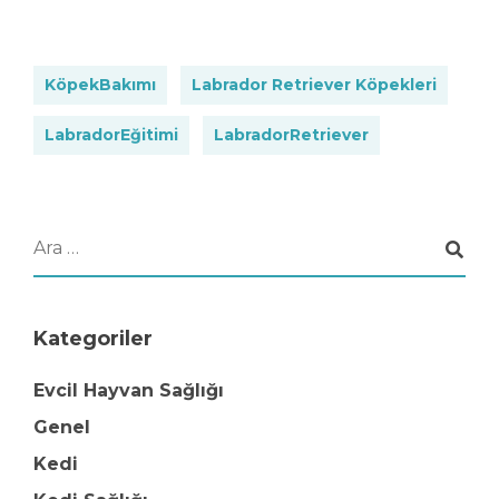
KöpekBakımı
Labrador Retriever Köpekleri
LabradorEğitimi
LabradorRetriever
Kategoriler
Evcil Hayvan Sağlığı
Genel
Kedi