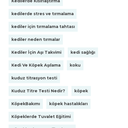
Kedilerde Kısırlaştırma
kedilerde stres ve tırmalama
kediler için tırmalama tahtası
kediler neden tırmalar
Kediler İçin Aşı Takvimi
kedi sağlığı
Kedi Ve Köpek Aşılama
koku
kuduz titrasyon testi
Kuduz Titre Testi Nedir?
köpek
KöpekBakımı
köpek hastalıkları
Köpeklerde Tuvalet Eğitimi