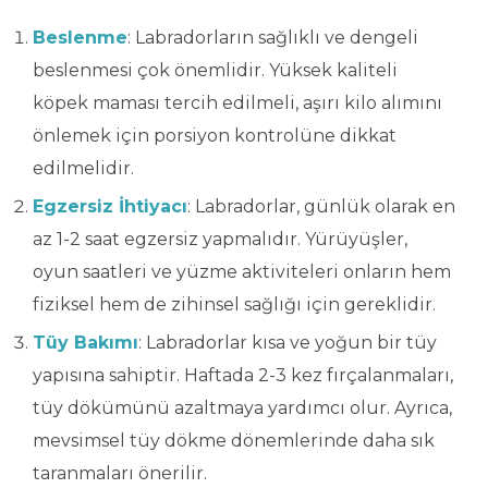
Beslenme
: Labradorların sağlıklı ve dengeli
beslenmesi çok önemlidir. Yüksek kaliteli
köpek maması tercih edilmeli, aşırı kilo alımını
önlemek için porsiyon kontrolüne dikkat
edilmelidir.
Egzersiz İhtiyacı
: Labradorlar, günlük olarak en
az 1-2 saat egzersiz yapmalıdır. Yürüyüşler,
oyun saatleri ve yüzme aktiviteleri onların hem
fiziksel hem de zihinsel sağlığı için gereklidir.
Tüy Bakımı
: Labradorlar kısa ve yoğun bir tüy
yapısına sahiptir. Haftada 2-3 kez fırçalanmaları,
tüy dökümünü azaltmaya yardımcı olur. Ayrıca,
mevsimsel tüy dökme dönemlerinde daha sık
taranmaları önerilir.