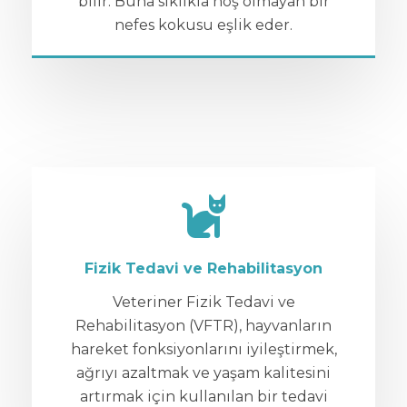
bilir. Buna sıklıkla hoş olmayan bir
nefes kokusu eşlik eder.
Fizik Tedavi ve Rehabilitasyon
Veteriner Fizik Tedavi ve
Rehabilitasyon (VFTR), hayvanların
hareket fonksiyonlarını iyileştirmek,
ağrıyı azaltmak ve yaşam kalitesini
artırmak için kullanılan bir tedavi