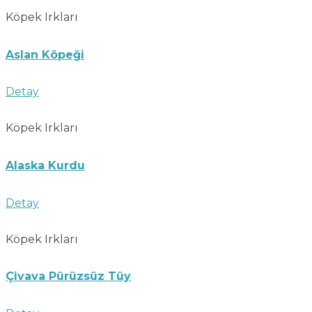
Köpek Irkları
Aslan Köpeği
Detay
Köpek Irkları
Alaska Kurdu
Detay
Köpek Irkları
Çivava Pürüzsüz Tüy