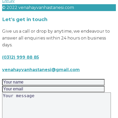
Detay
© 2022 venahayvanhastanesi.com
Let's get in touch
Give us a call or drop by anytime, we endeavour to
answer all enquiries within 24 hours on business
days.
(0312) 999 88 85
venahayvanhastanesi@gmail.com