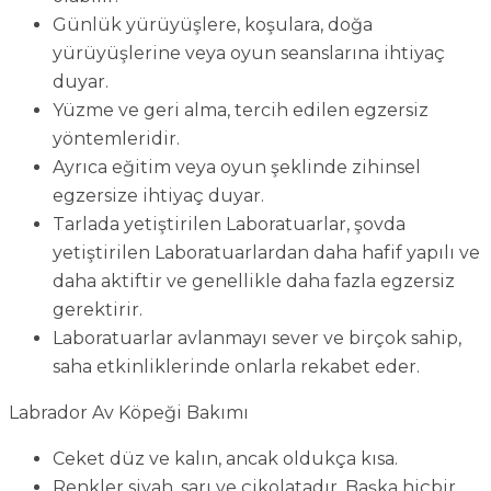
Günlük yürüyüşlere, koşulara, doğa
yürüyüşlerine veya oyun seanslarına ihtiyaç
duyar.
Yüzme ve geri alma, tercih edilen egzersiz
yöntemleridir.
Ayrıca eğitim veya oyun şeklinde zihinsel
egzersize ihtiyaç duyar.
Tarlada yetiştirilen Laboratuarlar, şovda
yetiştirilen Laboratuarlardan daha hafif yapılı ve
daha aktiftir ve genellikle daha fazla egzersiz
gerektirir.
Laboratuarlar avlanmayı sever ve birçok sahip,
saha etkinliklerinde onlarla rekabet eder.
Labrador Av Köpeği Bakımı
Ceket düz ve kalın, ancak oldukça kısa.
Renkler siyah, sarı ve çikolatadır. Başka hiçbir