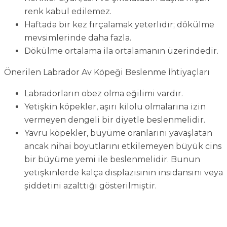
renk kabul edilemez.
Haftada bir kez fırçalamak yeterlidir; dökülme
mevsimlerinde daha fazla.
Dökülme ortalama ila ortalamanın üzerindedir.
Önerilen Labrador Av Köpeği Beslenme İhtiyaçları
Labradorların obez olma eğilimi vardır.
Yetişkin köpekler, aşırı kilolu olmalarına izin
vermeyen dengeli bir diyetle beslenmelidir.
Yavru köpekler, büyüme oranlarını yavaşlatan
ancak nihai boyutlarını etkilemeyen büyük cins
bir büyüme yemi ile beslenmelidir. Bunun
yetişkinlerde kalça displazisinin insidansını veya
şiddetini azalttığı gösterilmiştir.