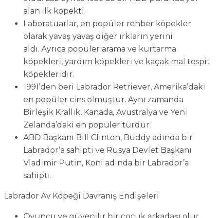
alan ilk köpekti.
Laboratuarlar, en popüler rehber köpekler
olarak yavaş yavaş diğer ırkların yerini
aldı. Ayrıca popüler arama ve kurtarma
köpekleri, yardım köpekleri ve kaçak mal tespit
köpekleridir.
1991’den beri Labrador Retriever, Amerika’daki
en popüler cins olmuştur. Aynı zamanda
Birleşik Krallık, Kanada, Avustralya ve Yeni
Zelanda’daki en popüler türdür.
ABD Başkanı Bill Clinton, Buddy adında bir
Labrador’a sahipti ve Rusya Devlet Başkanı
Vladimir Putin, Koni adında bir Labrador’a
sahipti.
Labrador Av Köpeği Davranış Endişeleri
Oyuncu ve güvenilir bir çocuk arkadaşı olur.