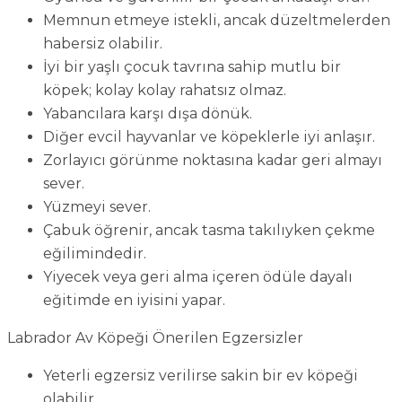
Memnun etmeye istekli, ancak düzeltmelerden
habersiz olabilir.
İyi bir yaşlı çocuk tavrına sahip mutlu bir
köpek; kolay kolay rahatsız olmaz.
Yabancılara karşı dışa dönük.
Diğer evcil hayvanlar ve köpeklerle iyi anlaşır.
Zorlayıcı görünme noktasına kadar geri almayı
sever.
Yüzmeyi sever.
Çabuk öğrenir, ancak tasma takılıyken çekme
eğilimindedir.
Yiyecek veya geri alma içeren ödüle dayalı
eğitimde en iyisini yapar.
Labrador Av Köpeği Önerilen Egzersizler
Yeterli egzersiz verilirse sakin bir ev köpeği
olabilir.