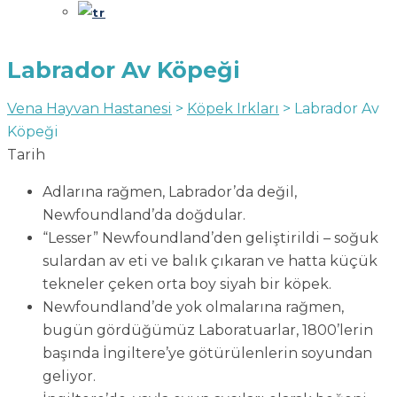
Labrador Av Köpeği
Vena Hayvan Hastanesi
>
Köpek Irkları
>
Labrador Av
Köpeği
Tarih
Adlarına rağmen, Labrador’da değil,
Newfoundland’da doğdular.
“Lesser” Newfoundland’den geliştirildi – soğuk
sulardan av eti ve balık çıkaran ve hatta küçük
tekneler çeken orta boy siyah bir köpek.
Newfoundland’de yok olmalarına rağmen,
bugün gördüğümüz Laboratuarlar, 1800’lerin
başında İngiltere’ye götürülenlerin soyundan
geliyor.