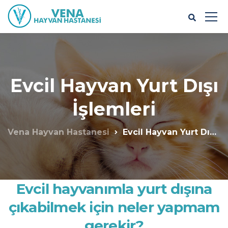
Evcil Hayvan Yurt Dışı
İşlemleri
Vena Hayvan Hastanesi
Evcil Hayvan Yurt Dışı İşlemleri
Evcil hayvanımla yurt dışına
çıkabilmek için neler yapmam
gerekir?