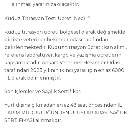
alınması yararınıza olacaktır.
Kuduz Titrasyon Testi Ücreti Nedir?
Kuduz titrasyon ücreti bölgesel olarak değişmekle
birlikte veteriner hekimler odası tarafından
belirlenmektedir. Kuduz titrasyon ücreti: kan alımı,
referans laboratuvar, kargo ve yazışma ücretlerini
kapsamaktadır. Ankara Veteriner Hekimler Odası
tarafından 2023 yılının ikinci yarısı için en az 6000
TL olarak belirlenmiştir.
Son İşlemler ve Sağlık Sertifikası
Yurt dışına çıkmadan en az 48 saat öncesinden İL
TARIM MÜDÜRLÜĞÜNDEN ULUSLAR ARASI SAĞLIK
SERTİFİKASI alınmalıdır.