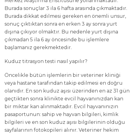
Merkez Araştırma Enstitüsüne yollanmaktadır.
Burada sonuçlar 3 ila 6 hafta arasında çıkmaktadır.
Burada dikkat edilmesi gereken en önemli unsur,
sonuç çıktıktan sonra en erken 3 ay sonra yurt
dışına çıkıyor olmaktır. Bu nedenle yurt dışına
çıkmadan 5 ila 6 ay öncesinde bu işlemlere
başlamanız gerekmektedir.
Kuduz titrasyon testi nasıl yapılır?
Öncelikle bütün işlemlerin bir veteriner kliniği
veya hastane tarafından takip edilmesi en doğru
olanıdır. En son kuduz aşısı üzerinden en az 31 gün
geçtikten sonra klinikte evcil hayvanınızdan kan
bir miktar kan alınmaktadır. Evcil hayvanınızın
pasaportunun: sahip ve hayvan bilgileri, kimlik
bilgileri ve en son kuduz aşısı bilgilerinin olduğu
sayfalarının fotokopileri alınır. Veteriner hekim