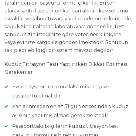
tarafından bir başvuru formu çıkarılır. En son
olarak santrifüje edilen kandan alınan kan serumu,
evraklar ve laboratuvara yapılan ödeme dekontu ile
soğuk zincir altında laboratuvara gönderilir. Test
sonucu sizin isteğinize göre veteriner kliniğine
veya evinize kargo ile gönderilmektedir. Sonucun
takip edilebildiği bir sistem mevcut değildir.
Kuduz Titrasyon Testi Yaptırırken Dikkat Edilmesi
Gerekenler
Evcil hayvanınızın mutlaka mikroçip ve
pasaportu olmalıdır.
Kan alınmadan en az 31 gün öncesinden kuduz
aşısının yapılmış olması gerekmektedir.
Pasaporttaki bilgilerin kuduz titrasyon testi
başvuru formu ile birebir uyuşması