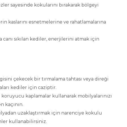
ezler sayesinde kokularını bırakarak bölgeyi
rin kaslarını esnetmelerine ve rahatlamalarına
 canı sıkılan kediler, enerjilerini atmak için
gisini çekecek bir tırmalama tahtası veya direği
ları kediler için caziptir.
ya koruyucu kaplamalar kullanarak mobilyalarınızı
en kaçının.
lyadan uzaklaştırmak için narenciye kokulu
er kullanabilirsiniz.