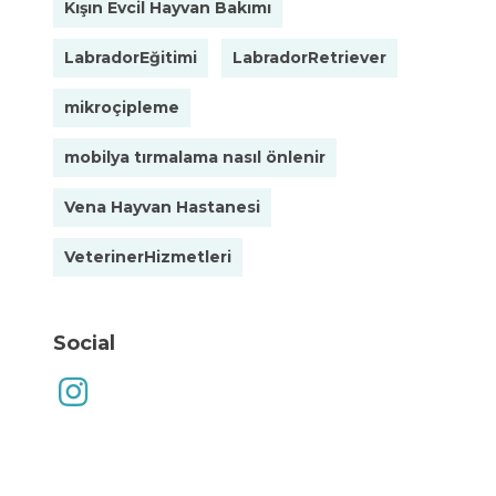
Kışın Evcil Hayvan Bakımı
LabradorEğitimi
LabradorRetriever
mikroçipleme
mobilya tırmalama nasıl önlenir
Vena Hayvan Hastanesi
VeterinerHizmetleri
Social