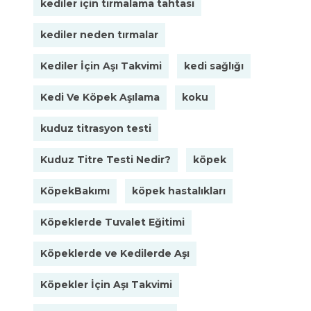
kediler için tırmalama tahtası
kediler neden tırmalar
Kediler İçin Aşı Takvimi
kedi sağlığı
Kedi Ve Köpek Aşılama
koku
kuduz titrasyon testi
Kuduz Titre Testi Nedir?
köpek
KöpekBakımı
köpek hastalıkları
Köpeklerde Tuvalet Eğitimi
Köpeklerde ve Kedilerde Aşı
Köpekler İçin Aşı Takvimi