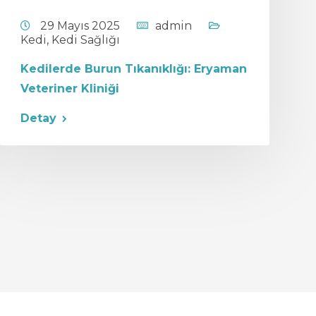
29 Mayıs 2025
admin
Kedi
,
Kedi Sağlığı
Kedilerde Burun Tıkanıklığı: Eryaman
Veteriner Kliniği
Detay