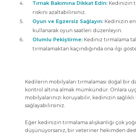
Tırnak Bakımına Dikkat Edin:
Kedinizin t
riskini azaltabilirsiniz.
Oyun ve Egzersiz Sağlayın:
Kedinizin ene
kullanarak oyun saatleri düzenleyin.
Olumlu Pekiştirme:
Kediniz tırmalama tah
tırmalamaktan kaçındığında ona ilgi göste
Kedilerin mobilyaları tırmalaması doğal bir d
kontrol altına almak mümkündür. Onlara uygu
mobilyalarınızı koruyabilir, kedinizin sağlıkl
sağlayabilirsiniz.
Eğer kedinizin tırmalama alışkanlığı çok yoğ
düşünüyorsanız, bir veteriner hekimden deste