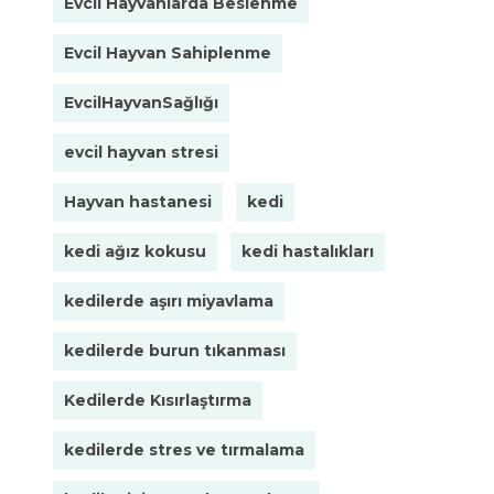
Evcil Hayvanlarda Beslenme
Evcil Hayvan Sahiplenme
EvcilHayvanSağlığı
evcil hayvan stresi
Hayvan hastanesi
kedi
kedi ağız kokusu
kedi hastalıkları
kedilerde aşırı miyavlama
kedilerde burun tıkanması
Kedilerde Kısırlaştırma
kedilerde stres ve tırmalama