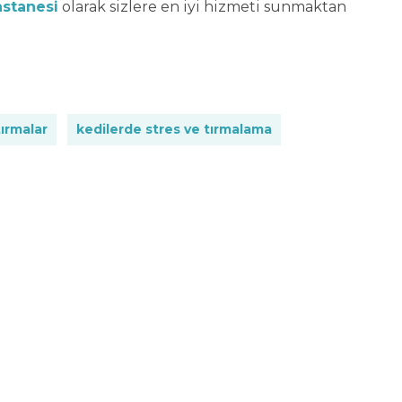
stanesi
olarak sizlere en iyi hizmeti sunmaktan
ırmalar
kedilerde stres ve tırmalama