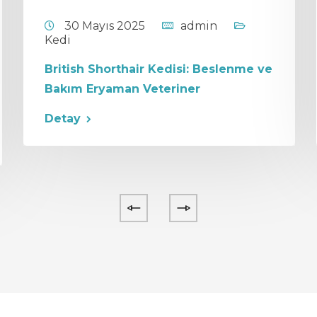
30 Mayıs 2025
admin
Kedi
British Shorthair Kedisi: Beslenme ve
Bakım Eryaman Veteriner
Detay