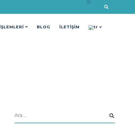
 İŞLEMLERİ
BLOG
İLETİŞİM