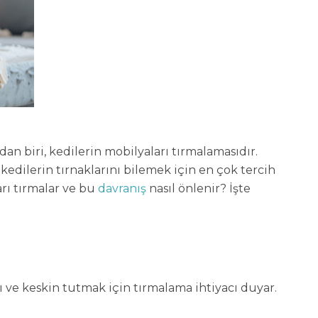
an biri, kedilerin mobilyaları tırmalamasıdır.
 kedilerin tırnaklarını bilemek için en çok tercih
arı tırmalar ve bu
davranış
nasıl önlenir? İşte
klı ve keskin tutmak için tırmalama ihtiyacı duyar.