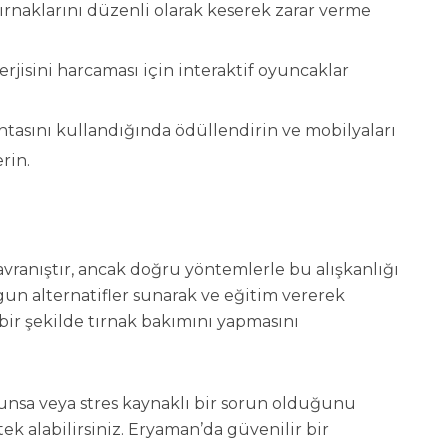
ırnaklarını düzenli olarak keserek zarar verme
rjisini harcaması için interaktif oyuncaklar
tasını kullandığında ödüllendirin ve mobilyaları
rin.
avranıştır, ancak doğru yöntemlerle bu alışkanlığı
n alternatifler sunarak ve eğitim vererek
ı bir şekilde tırnak bakımını yapmasını
unsa veya stres kaynaklı bir sorun olduğunu
k alabilirsiniz. Eryaman’da güvenilir bir