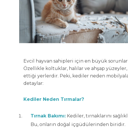
Evcil hayvan sahipleri için en büyük sorunlard
Özellikle koltuklar, halılar ve ahşap yüzeyler,
ettiği yerlerdir. Peki, kediler neden mobilyal
detaylar:
Kediler Neden Tırmalar?
Tırnak Bakımı:
Kediler, tırnaklarını sağlı
Bu, onların doğal içgüdülerinden biridir.