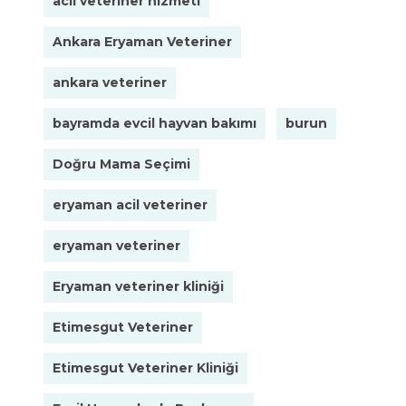
acil veteriner hizmeti
Ankara Eryaman Veteriner
ankara veteriner
bayramda evcil hayvan bakımı
burun
Doğru Mama Seçimi
eryaman acil veteriner
eryaman veteriner
Eryaman veteriner kliniği
Etimesgut Veteriner
Etimesgut Veteriner Kliniği