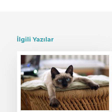
İlgili Yazılar