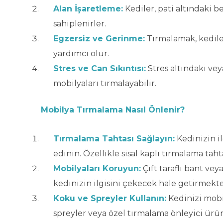
Alan İşaretleme:
Kediler, pati altındaki b
sahiplenirler.
Egzersiz ve Gerinme:
Tırmalamak, kedile
yardımcı olur.
Stres ve Can Sıkıntısı:
Stres altındaki veya
mobilyaları tırmalayabilir.
Mobilya Tırmalama Nasıl Önlenir?
Tırmalama Tahtası Sağlayın:
Kedinizin il
edinin. Özellikle sisal kaplı tırmalama tahta
Mobilyaları Koruyun:
Çift taraflı bant ve
kedinizin ilgisini çekecek hale getirmekt
Koku ve Spreyler Kullanın:
Kedinizi mobi
spreyler veya özel tırmalama önleyici ürünl