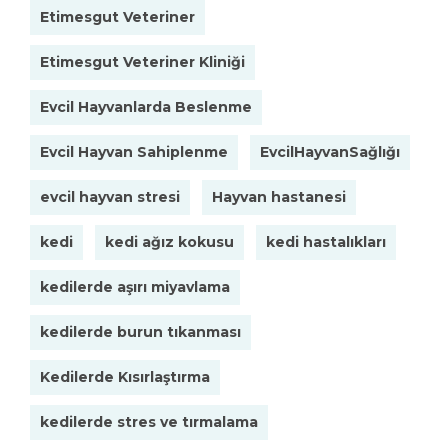
Etimesgut Veteriner
Etimesgut Veteriner Kliniği
Evcil Hayvanlarda Beslenme
Evcil Hayvan Sahiplenme
EvcilHayvanSağlığı
evcil hayvan stresi
Hayvan hastanesi
kedi
kedi ağız kokusu
kedi hastalıkları
kedilerde aşırı miyavlama
kedilerde burun tıkanması
Kedilerde Kısırlaştırma
kedilerde stres ve tırmalama