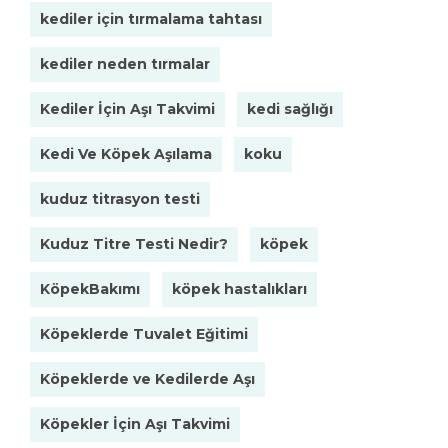
kediler için tırmalama tahtası
kediler neden tırmalar
Kediler İçin Aşı Takvimi
kedi sağlığı
Kedi Ve Köpek Aşılama
koku
kuduz titrasyon testi
Kuduz Titre Testi Nedir?
köpek
KöpekBakımı
köpek hastalıkları
Köpeklerde Tuvalet Eğitimi
Köpeklerde ve Kedilerde Aşı
Köpekler İçin Aşı Takvimi