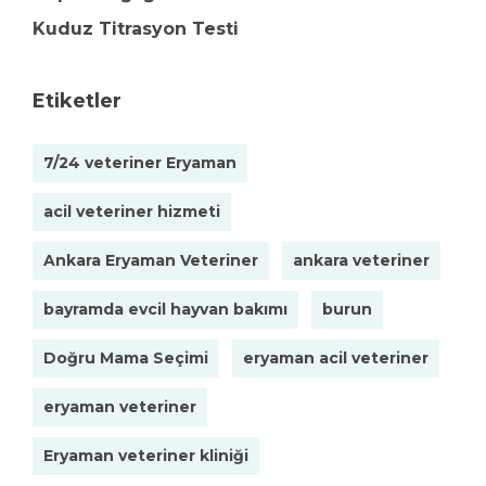
Kuduz Titrasyon Testi
Etiketler
7/24 veteriner Eryaman
acil veteriner hizmeti
Ankara Eryaman Veteriner
ankara veteriner
bayramda evcil hayvan bakımı
burun
Doğru Mama Seçimi
eryaman acil veteriner
eryaman veteriner
Eryaman veteriner kliniği