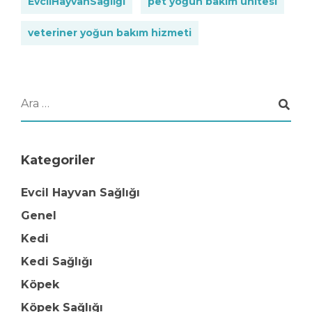
EvcilHayvanSağlığı
pet yoğun bakım ünitesi
veteriner yoğun bakım hizmeti
Kategoriler
Evcil Hayvan Sağlığı
Genel
Kedi
Kedi Sağlığı
Köpek
Köpek Sağlığı