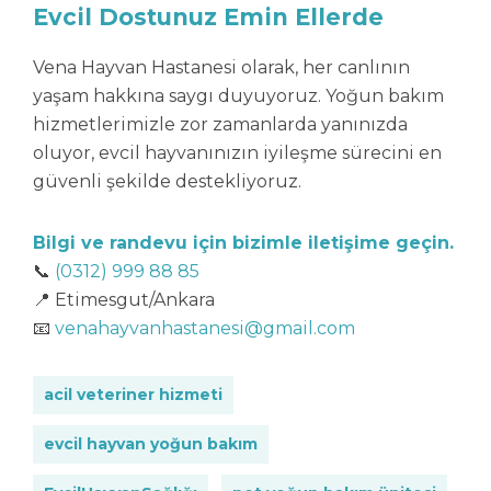
Evcil Dostunuz Emin Ellerde
Vena Hayvan Hastanesi olarak, her canlının
yaşam hakkına saygı duyuyoruz. Yoğun bakım
hizmetlerimizle zor zamanlarda yanınızda
oluyor, evcil hayvanınızın iyileşme sürecini en
güvenli şekilde destekliyoruz.
Bilgi ve randevu için bizimle
iletişim
e geçin.
📞
(0312) 999 88 85
📍 Etimesgut/Ankara
📧
venahayvanhastanesi@gmail.com
acil veteriner hizmeti
evcil hayvan yoğun bakım