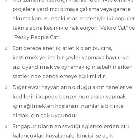
projelere yardımcı olmaya çalışma veya gazete
okuma konusundaki ısrarı nedeniyle iki popüler
takma adını kesinlikle hak ediyor: “Velcro Cat” ve
“Pesky People Cat”.
Son derece enerjik, atletik olan bu cins,
kestirmek yerine bir şeyler yapmaya bayılır ve
sizi uyandırmak ve oynamak için sabahın erken
saatlerinde pençelemeye eğilimlidir.
Diğer evcil hayvanların olduğu aktif haneler ve
kedilerini köpeğe benzer numaralar yapmak
için eğitmekten hoşlanan insanlarla birlikte
olmak için çok uygundur.
Singapurluların en sevdiği eğlencelerden biri
baloncukları kovalamak, ikincisi ise açık