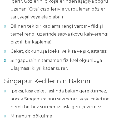
içerir. Gözlerin iç köşelerinden aşağıya doğru
uzanan “Çita” çizgileriyle vurgulanan gözler
sarı, yeşil veya ela olabilir.
Bilinen tek bir kaplama rengi vardır – fildişi
temel rengi üzerinde sepya (koyu kahverengi,
çizgili bir kaplama).
Ceket, dokunuşa ipeksi ve kısa ve şık, astarsız.
Singapura’nın tamamen fiziksel olgunluğa
ulaşması iki yıl kadar sürer.
Singapur Kedilerinin Bakımı
İpeksi, kısa ceketi aslında bakım gerektirmez,
ancak Singapura onu sevmenizi veya ceketine
nemli bir bez sürmenizi asla geri çevirmez.
Minimum dökülme