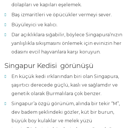
dolapları ve kapıları eşelemek.
Baş izmaritleri ve öpücükler vermeyi sever.
Büyüleyici ve kalıcı.
Dar açıklıklara sığabilir, böylece Singapura’nızın
yanlışlıkla sıkışmasını önlemek için evinizin her
odasını evcil hayvanlara karşı koruyun.
Singapur Kedisi görünüşü
En küçük kedi ırklarından biri olan Singapura,
şaşırtıcı derecede güçlü, kaslı ve sağlamdır ve
genetik olarak Burmalılara çok benzer.
Singapur’a özgü görünüm, alında bir tekir “M”,
dev badem şeklindeki gözler, küt bir burun,
büyük boy kulaklar ve melek yüzü