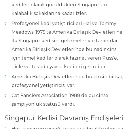
kedileri olarak görüldükleri Singapur’un
kalabalık sokaklarına kadar izler.
Profesyonel kedi yetiştiricileri Hal ve Tommy
Meadows, 1975’te Amerika Birleşik Devletleri’ne
ilk Singapur kedisini getirmeleriyle tanınırlar.
Amerika Birleşik Devletleri’nde bu nadir cins
için temel kediler olarak hizmet veren Puss’e,
Ticle ve Tes adlı yavru kedileri getirdiler. .
Amerika Birleşik Devletleri’nde bu cinsin birkaç
profesyonel yetiştiricisi var.
Cat Fanciers Association, 1988’de bu cinse
şampiyonluk statüsü verdi.
Singapur Kedisi Davranış Endişeleri
Her zaman en sevdiği insanlarla birlikte olma ve