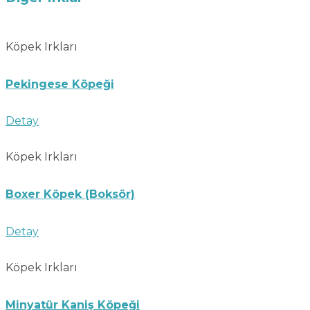
Köpek Irkları
Pekingese Köpeği
Detay
Köpek Irkları
Boxer Köpek (Boksör)
Detay
Köpek Irkları
Minyatür Kaniş Köpeği