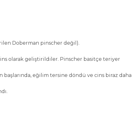
rilen Doberman pinscher değil).
ns olarak geliştirildiler. Pinscher basitçe teriyer
in başlarında, eğilim tersine döndü ve cins biraz daha
dı.