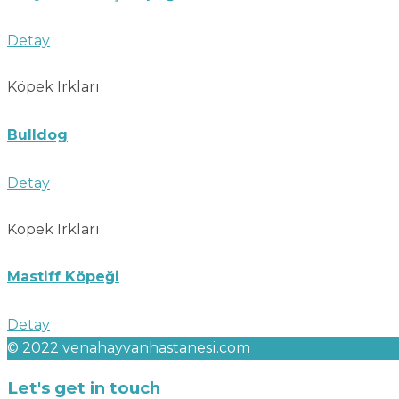
Detay
Köpek Irkları
Bulldog
Detay
Köpek Irkları
Mastiff Köpeği
Detay
© 2022 venahayvanhastanesi.com
Let's get in touch