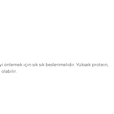
i önlemek için sık sık beslenmelidir. Yüksek protein,
labilir.