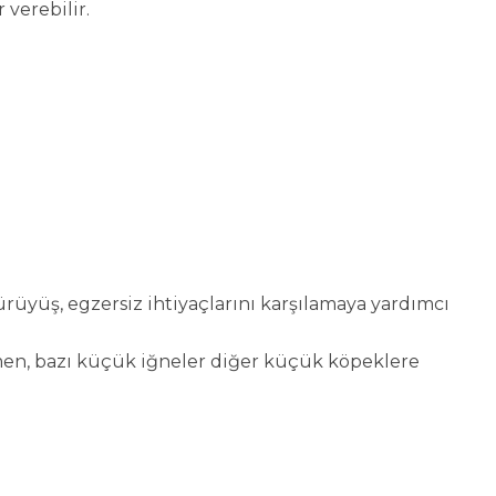
 verebilir.
ürüyüş, egzersiz ihtiyaçlarını karşılamaya yardımcı
men, bazı küçük iğneler diğer küçük köpeklere