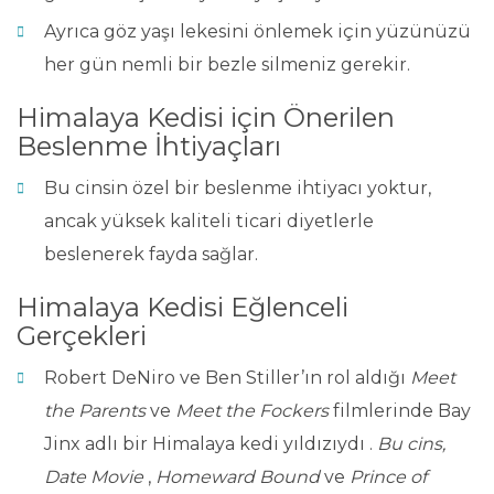
Ayrıca göz yaşı lekesini önlemek için yüzünüzü
her gün nemli bir bezle silmeniz gerekir.
Himalaya Kedisi için Önerilen
Beslenme İhtiyaçları
Bu cinsin özel bir beslenme ihtiyacı yoktur,
ancak yüksek kaliteli ticari diyetlerle
beslenerek fayda sağlar.
Himalaya Kedisi Eğlenceli
Gerçekleri
Robert DeNiro ve Ben Stiller’ın rol aldığı
Meet
the Parents
ve
Meet the Fockers
filmlerinde Bay
Jinx adlı bir Himalaya kedi yıldızıydı .
Bu cins,
Date Movie
,
Homeward Bound
ve
Prince of