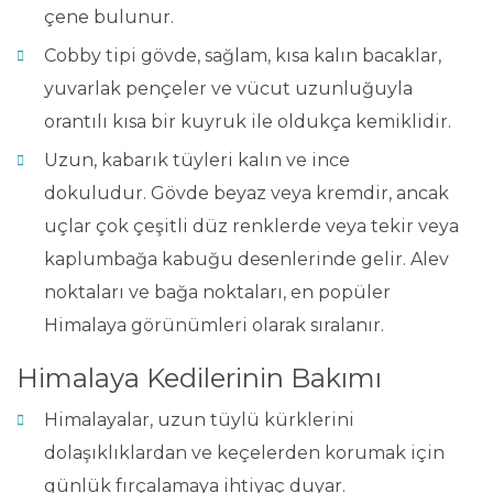
çene bulunur.
Cobby tipi gövde, sağlam, kısa kalın bacaklar,
yuvarlak pençeler ve vücut uzunluğuyla
orantılı kısa bir kuyruk ile oldukça kemiklidir.
Uzun, kabarık tüyleri kalın ve ince
dokuludur. Gövde beyaz veya kremdir, ancak
uçlar çok çeşitli düz renklerde veya tekir veya
kaplumbağa kabuğu desenlerinde gelir. Alev
noktaları ve bağa noktaları, en popüler
Himalaya görünümleri olarak sıralanır.
Himalaya Kedilerinin Bakımı
Himalayalar, uzun tüylü kürklerini
dolaşıklıklardan ve keçelerden korumak için
günlük fırçalamaya ihtiyaç duyar.