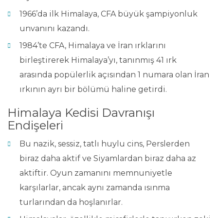
1966’da ilk Himalaya, CFA büyük şampiyonluk
unvanını kazandı.
1984’te CFA, Himalaya ve İran ırklarını
birleştirerek Himalaya’yı, tanınmış 41 ırk
arasında popülerlik açısından 1 numara olan İran
ırkının ayrı bir bölümü haline getirdi.
Himalaya Kedisi Davranışı
Endişeleri
Bu nazik, sessiz, tatlı huylu cins, Perslerden
biraz daha aktif ve Siyamlardan biraz daha az
aktiftir. Oyun zamanını memnuniyetle
karşılarlar, ancak aynı zamanda ısınma
turlarından da hoşlanırlar.