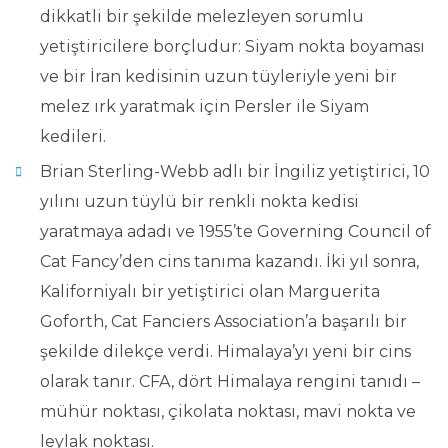
dikkatli bir şekilde melezleyen sorumlu
yetiştiricilere borçludur: Siyam nokta boyaması
ve bir İran kedisinin uzun tüyleriyle yeni bir
melez ırk yaratmak için Persler ile Siyam
kedileri.
Brian Sterling-Webb adlı bir İngiliz yetiştirici, 10
yılını uzun tüylü bir renkli nokta kedisi
yaratmaya adadı ve 1955’te Governing Council of
Cat Fancy’den cins tanıma kazandı. İki yıl sonra,
Kaliforniyalı bir yetiştirici olan Marguerita
Goforth, Cat Fanciers Association’a başarılı bir
şekilde dilekçe verdi. Himalaya’yı yeni bir cins
olarak tanır. CFA, dört Himalaya rengini tanıdı –
mühür noktası, çikolata noktası, mavi nokta ve
leylak noktası.