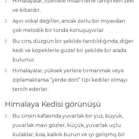
Himalayalar, özellikle misafirlerle tanışırken zeki
ve kibardır.
Aşırı vokal değiller, ancak zorlu bir miyavdan
çok melodik bir tonda konuşuyorlar.
Bu cins, düzgün bir şekilde tanıtıldığında, diğer
kedi ve köpeklerle güzel bir şekilde bir arada
bulunur.
Himalayalar, yüksek yerlere tırmanmak veya
zıplamaktansa “yerde dört” tipi kediler olmayı
tercih ederler.
Himalaya Kedisi görünüşü
Bu cinsin kafasında yuvarlak bir yüz, büyük,
yuvarlak mavi gözler, küçük, yuvarlak uçlu
kulaklar, kısa, kalkık burun ve iyi gelişmiş bir