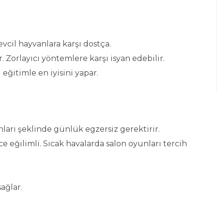
vcil hayvanlara karşı dostça.
 Zorlayıcı yöntemlere karşı isyan edebilir.
ı eğitimle en iyisini yapar.
ları şeklinde günlük egzersiz gerektirir.
 eğilimli. Sıcak havalarda salon oyunları tercih
sağlar.