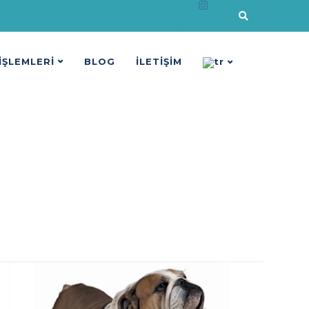
 İŞLEMLERİ
BLOG
İLETİŞİM