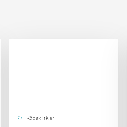
Köpek Irkları