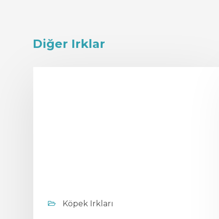
Diğer Irklar
Köpek Irkları