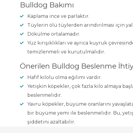
Bulldog Bakımı
Kaplama ince ve parlaktır.
Tüylerin ölü tüylerden arındırılması için yaln
Dökülme ortalamadır.
Yüz kırışıklıkları ve ayrıca kuyruk çevresind
temizlenmeli ve kurutulmalıdır.
Önerilen Bulldog Beslenme İhtiy
Hafif kilolu olma eğilimi vardır.
Yetişkin köpekler, çok fazla kilo almaya başla
beslenmelidir.
Yavru köpekler, büyüme oranlarını yavaşlat
bir büyüme yemi ile beslenmelidir. Bu, yetiş
şiddetini azaltabilir.