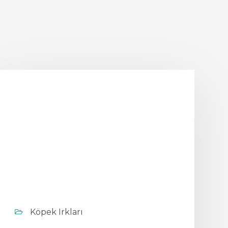
Köpek Irkları