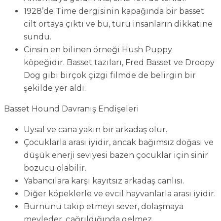
1928’de Time dergisinin kapağında bir basset
cilt ortaya çıktı ve bu, türü insanların dikkatine
sundu.
Cinsin en bilinen örneği Hush Puppy
köpeğidir. Basset tazıları, Fred Basset ve Droopy
Dog gibi birçok çizgi filmde de belirgin bir
şekilde yer aldı.
Basset Hound Davranış Endişeleri
Uysal ve cana yakın bir arkadaş olur.
Çocuklarla arası iyidir, ancak bağımsız doğası ve
düşük enerji seviyesi bazen çocuklar için sinir
bozucu olabilir.
Yabancılara karşı kayıtsız arkadaş canlısı.
Diğer köpeklerle ve evcil hayvanlarla arası iyidir.
Burnunu takip etmeyi sever, dolaşmaya
meyleder, çağrıldığında gelmez.