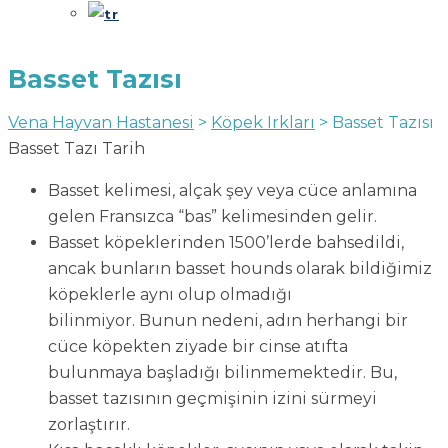
Basset Tazısı
Vena Hayvan Hastanesi
>
Köpek Irkları
>
Basset Tazısı
Basset Tazı Tarih
Basset kelimesi, alçak şey veya cüce anlamına
gelen Fransızca “bas” kelimesinden gelir.
Basset köpeklerinden 1500’lerde bahsedildi,
ancak bunların basset hounds olarak bildiğimiz
köpeklerle aynı olup olmadığı
bilinmiyor. Bunun nedeni, adın herhangi bir
cüce köpekten ziyade bir cinse atıfta
bulunmaya başladığı bilinmemektedir. Bu,
basset tazısının geçmişinin izini sürmeyi
zorlaştırır.