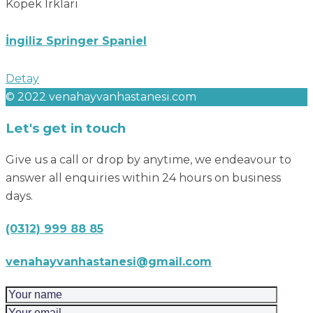
Köpek Irkları
İngiliz Springer Spaniel
Detay
© 2022 venahayvanhastanesi.com
Let's get in touch
Give us a call or drop by anytime, we endeavour to
answer all enquiries within 24 hours on business
days.
(0312) 999 88 85
venahayvanhastanesi@gmail.com