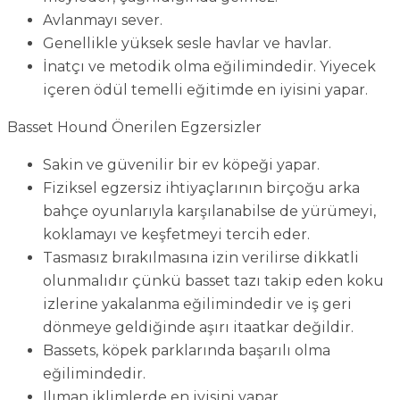
Avlanmayı sever.
Genellikle yüksek sesle havlar ve havlar.
İnatçı ve metodik olma eğilimindedir. Yiyecek
içeren ödül temelli eğitimde en iyisini yapar.
Basset Hound Önerilen Egzersizler
Sakin ve güvenilir bir ev köpeği yapar.
Fiziksel egzersiz ihtiyaçlarının birçoğu arka
bahçe oyunlarıyla karşılanabilse de yürümeyi,
koklamayı ve keşfetmeyi tercih eder.
Tasmasız bırakılmasına izin verilirse dikkatli
olunmalıdır çünkü basset tazı takip eden koku
izlerine yakalanma eğilimindedir ve iş geri
dönmeye geldiğinde aşırı itaatkar değildir.
Bassets, köpek parklarında başarılı olma
eğilimindedir.
Ilıman iklimlerde en iyisini yapar.