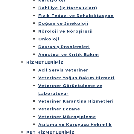
Kardiyoloji
Dahiliye (İç Hastalıkları)
Fizik Tedavi ve Rehabilitasyon
Doğum ve Jinekoloji
Nöroloji ve Nöroşirurji
Onkoloji
Davranış Problemleri
Anestezi ve Kritik Bakım
HİZMETLERİMİZ
Acil Servis Veteriner
Veteriner Yoğun Bakım Hizmeti
Veteriner Görüntüleme ve
Laboratuvar
Veteriner Karantina Hizmetleri
Veteriner Eczane
Veteriner Mikroçipleme
Aşılama ve Koruyucu Hekimlik
PET HİZMETLERİMİZ