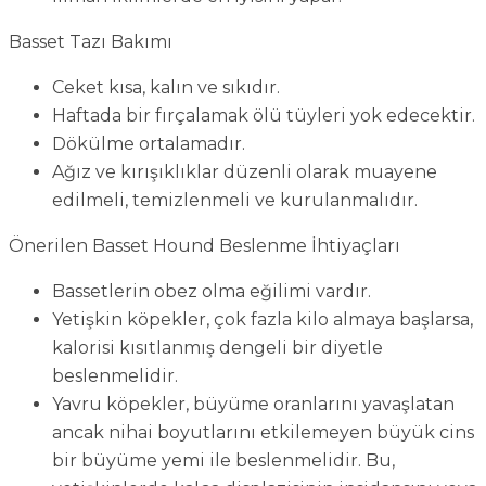
Basset Tazı Bakımı
Ceket kısa, kalın ve sıkıdır.
Haftada bir fırçalamak ölü tüyleri yok edecektir.
Dökülme ortalamadır.
Ağız ve kırışıklıklar düzenli olarak muayene
edilmeli, temizlenmeli ve kurulanmalıdır.
Önerilen Basset Hound Beslenme İhtiyaçları
Bassetlerin obez olma eğilimi vardır.
Yetişkin köpekler, çok fazla kilo almaya başlarsa,
kalorisi kısıtlanmış dengeli bir diyetle
beslenmelidir.
Yavru köpekler, büyüme oranlarını yavaşlatan
ancak nihai boyutlarını etkilemeyen büyük cins
bir büyüme yemi ile beslenmelidir. Bu,