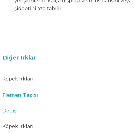
yetişkinlerde kalça displazisinin insidansını veya
şiddetini azaltabilir.
Diğer Irklar
Köpek Irkları
Flaman Tazısı
Detay
Köpek Irkları