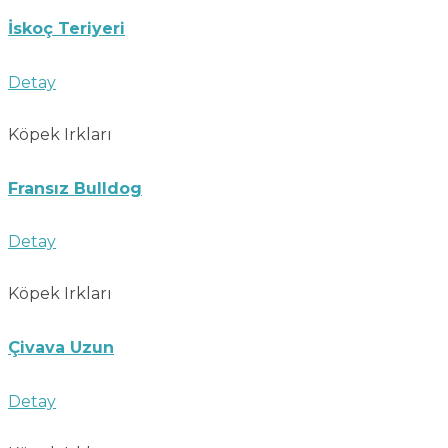
İskoç Teriyeri
Detay
Köpek Irkları
Fransız Bulldog
Detay
Köpek Irkları
Çivava Uzun
Detay