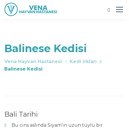
Balinese Kedisi
Vena Hayvan Hastanesi
Kedi Irkları
Balinese Kedisi
Bali Tarihi
Bu cins aslında Siyam’ın uzun tüylü bir