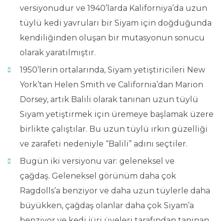
versiyonudur ve 1940’larda Kaliforniya’da uzun
tüylü kedi yavruları bir Siyam için doğduğunda
kendiliğinden oluşan bir mutasyonun sonucu
olarak yaratılmıştır.
1950’lerin ortalarında, Siyam yetiştiricileri New
York’tan Helen Smith ve California’dan Marion
Dorsey, artık Balili olarak tanınan uzun tüylü
Siyam yetiştirmek için üremeye başlamak üzere
birlikte çalıştılar. Bu uzun tüylü ırkın güzelliği
ve zarafeti nedeniyle “Balili” adını seçtiler.
Bugün iki versiyonu var: geleneksel ve
çağdaş. Geleneksel görünüm daha çok
Ragdolls’a benziyor ve daha uzun tüylerle daha
büyükken, çağdaş olanlar daha çok Siyam’a
benziyor ve kedi jüri üyeleri tarafından tanınan