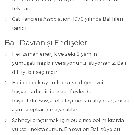
tek tür.
Cat Fanciers Association, 1970 yılında Balilileri
tanıdı.
Bali Davranışı Endişeleri
Her zaman enerjik ve zeki Siyam’ın
yumuşatılmış bir versiyonunu istiyorsanız, Bali
dili iyi bir seçimdir.
Bali dili çok uyumludur ve diğer evcil
hayvanlarla birlikte aktif evlerde
başarılıdır. Sosyal etkileşime can atıyorlar, ancak
aşırı talepkar olmayacaklar.
Sahneyi araştırmak için bu cinse bol miktarda
yüksek nokta sunun. En sevilen Bali tüyoları,