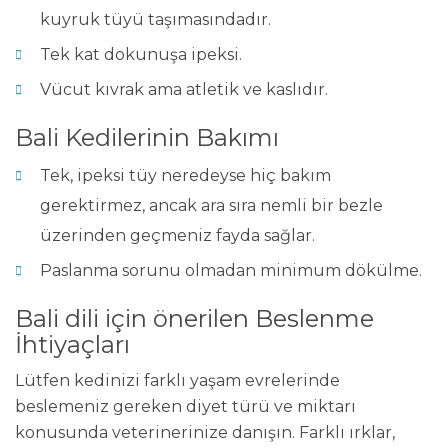
kuyruk tüyü taşımasındadır.
Tek kat dokunuşa ipeksi.
Vücut kıvrak ama atletik ve kaslıdır.
Bali Kedilerinin Bakımı
Tek, ipeksi tüy neredeyse hiç bakım
gerektirmez, ancak ara sıra nemli bir bezle
üzerinden geçmeniz fayda sağlar.
Paslanma sorunu olmadan minimum dökülme.
Bali dili için önerilen Beslenme
İhtiyaçları
Lütfen kedinizi farklı yaşam evrelerinde
beslemeniz gereken diyet türü ve miktarı
konusunda veterinerinize danışın. Farklı ırklar,