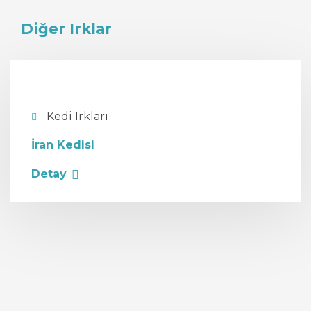
Diğer Irklar
Kedi Irkları
İran Kedisi
Detay